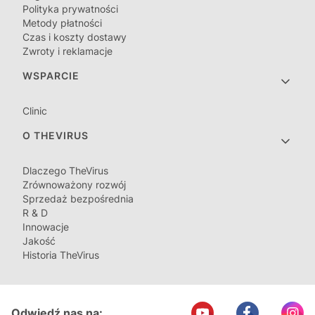
Polityka prywatności
Metody płatności
Czas i koszty dostawy
Zwroty i reklamacje
WSPARCIE
Clinic
O THEVIRUS
Dlaczego TheVirus
Zrównoważony rozwój
Sprzedaż bezpośrednia
R & D
Innowacje
Jakość
Historia TheVirus
Odwiedź nas na: