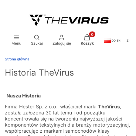
Produkty w koszyku: 0.
Otwórz wyszukiwarkę
polski
zł
Menu
Szukaj
Zaloguj się
Koszyk
Strona główna
Historia TheVirus
Nasza Historia
Firma Hester Sp. z o.o., właściciel marki
TheVirus
,
została założona 30 lat temu i od początku
koncentrowała się na tworzeniu najwyższej jakości
komponentów tekstylnych dla branży motoryzacyjnej,
współpracując z markami samochodów klasy