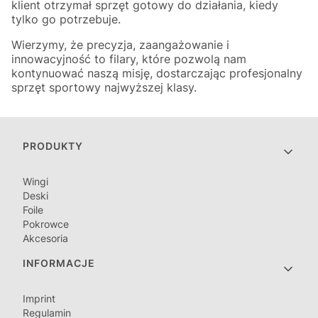
klient otrzymał sprzęt gotowy do działania, kiedy
tylko go potrzebuje.
Wierzymy, że precyzja, zaangażowanie i
innowacyjność to filary, które pozwolą nam
kontynuować naszą misję, dostarczając profesjonalny
sprzęt sportowy najwyższej klasy.
Linki w stopce
PRODUKTY
Wingi
Deski
Foile
Pokrowce
Akcesoria
INFORMACJE
Imprint
Regulamin